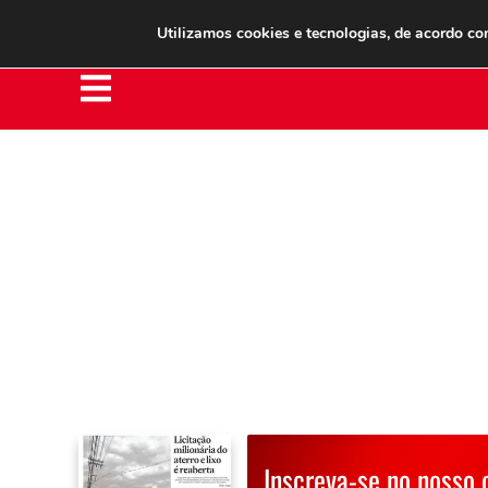
Clube do Assinante
Área do Assinante
Utilizamos cookies e tecnologias, de acordo c
Inscreva-se no nosso 