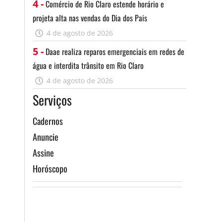
4 -
Comércio de Rio Claro estende horário e
projeta alta nas vendas do Dia dos Pais
4 de agosto de 2026
5 -
Daae realiza reparos emergenciais em redes de
água e interdita trânsito em Rio Claro
4 de agosto de 2026
Serviços
Cadernos
Anuncie
Assine
Horóscopo