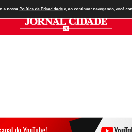
ANUNCIE
ASSINE
CONTATO
PUBLICIDADE LEGAL
om a nossa
Política de Privacidade
e, ao continuar navegando, você co
Jor
canal do YouTube!