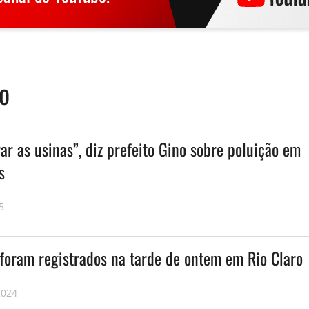
o
ar as usinas”, diz prefeito Gino sobre poluição em
s
5
 foram registrados na tarde de ontem em Rio Claro
2024