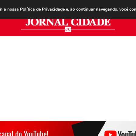
ANUNCIE
ASSINE
CONTATO
PUBLICIDADE LEGAL
om a nossa
Política de Privacidade
e, ao continuar navegando, você co
Jor
canal do YouTube!