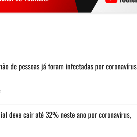
hão de pessoas já foram infectadas por coronavírus
0
al deve cair até 32% neste ano por coronavírus,