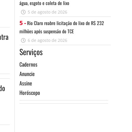
água, esgoto e coleta de lixo
5 de agosto de 2026
5 -
Rio Claro reabre licitação do lixo de R$ 232
milhões após suspensão do TCE
ntra
6 de agosto de 2026
Serviços
Cadernos
Anuncie
Assine
do
Horóscopo