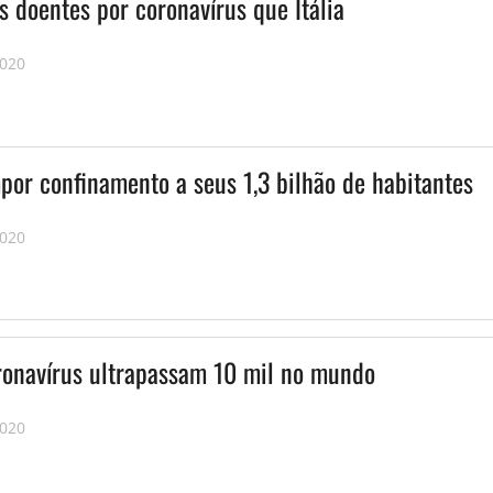
 doentes por coronavírus que Itália
2020
por confinamento a seus 1,3 bilhão de habitantes
2020
ronavírus ultrapassam 10 mil no mundo
2020