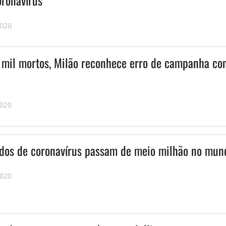
2020
 mil mortos, Milão reconhece erro de campanha co
2020
dos de coronavírus passam de meio milhão no mun
2020