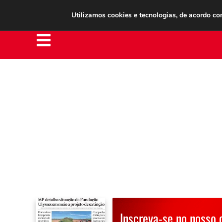
Clube do Assinante
Área do Assinante
Utilizamos cookies e tecnologias, de acordo c
Inscreva-se no nosso 