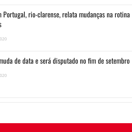
 Portugal, rio-clarense, relata mudanças na rotina
s
2020
muda de data e será disputado no fim de setembro
2020