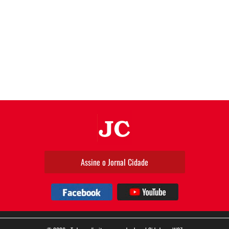
JC
Assine o Jornal Cidade
Facebook
YouTube