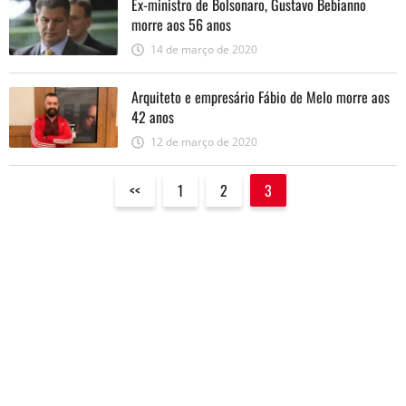
Ex-ministro de Bolsonaro, Gustavo Bebianno
morre aos 56 anos
14 de março de 2020
Arquiteto e empresário Fábio de Melo morre aos
42 anos
12 de março de 2020
<<
1
2
3