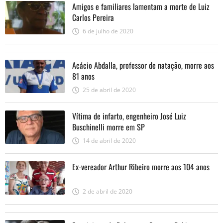
Amigos e familiares lamentam a morte de Luiz
Carlos Pereira
6 de julho de 2020
Acácio Abdalla, professor de natação, morre aos
81 anos
25 de abril de 2020
Vítima de infarto, engenheiro José Luiz
Buschinelli morre em SP
14 de abril de 2020
Ex-vereador Arthur Ribeiro morre aos 104 anos
2 de abril de 2020