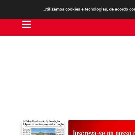
Clube do Assinante
Área do Assinante
Utilizamos cookies e tecnologias, de acordo c
Inscreva-se no nosso 