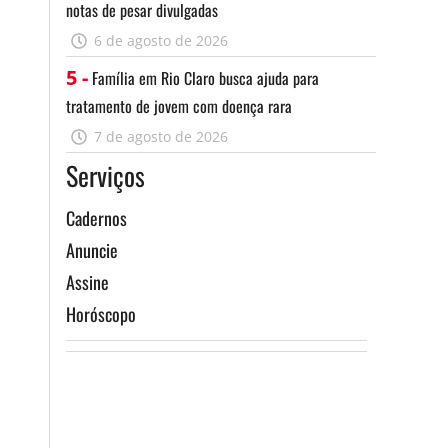
notas de pesar divulgadas
6 de agosto de 2026
5 -
Família em Rio Claro busca ajuda para
tratamento de jovem com doença rara
7 de agosto de 2026
Serviços
Cadernos
Anuncie
Assine
Horóscopo