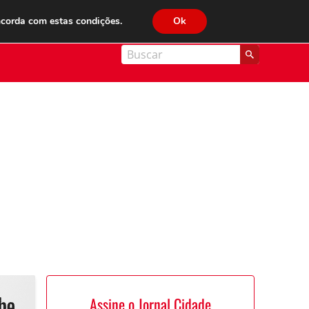
JC FM 89.1
ncorda com estas condições.
Ok
nal Cidade
Assine o Jornal Cidade