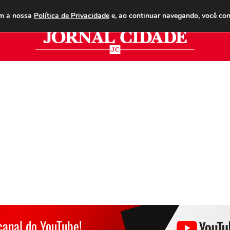
ANUNCIE
ASSINE
CONTATO
PUBLICIDADE LEGAL
om a nossa
Política de Privacidade
e, ao continuar navegando, você co
Jor
canal do YouTube!