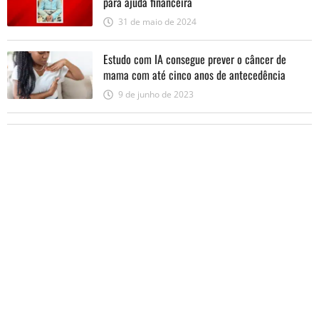
para ajuda financeira
31 de maio de 2024
Estudo com IA consegue prever o câncer de
mama com até cinco anos de antecedência
9 de junho de 2023