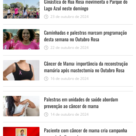
Ginástica de Rua Rosa movimenta o Parque do
Lago Azul neste domingo
23 de outubro de 2024
Caminhadas e palestras marcam programação
desta semana no Outubro Rosa
22 de outubro de 2024
Câncer de Mama: importância da reconstrução
mamária após mastectomia no Outubro Rosa
16 de outubro de 2024
Palestras em unidades de saúde abordam
prevenção ao câncer de mama
14 de outubro de 2024
Paciente com câncer de mama cria campanha