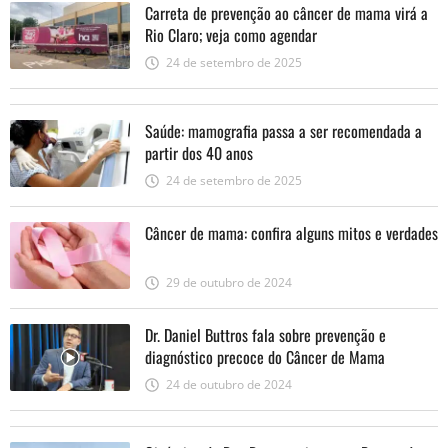
Carreta de prevenção ao câncer de mama virá a
Rio Claro; veja como agendar
24 de setembro de 2025
Saúde: mamografia passa a ser recomendada a
partir dos 40 anos
24 de setembro de 2025
Câncer de mama: confira alguns mitos e verdades
29 de outubro de 2024
Dr. Daniel Buttros fala sobre prevenção e
diagnóstico precoce do Câncer de Mama
24 de outubro de 2024