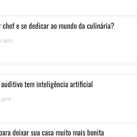
r chef e se dedicar ao mundo da culinária?
e 2019
auditivo tem inteligência artificial
 2019
para deixar sua casa muito mais bonita