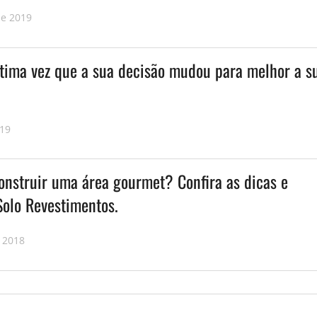
de 2019
ltima vez que a sua decisão mudou para melhor a s
019
nstruir uma área gourmet? Confira as dicas e
Solo Revestimentos.
 2018