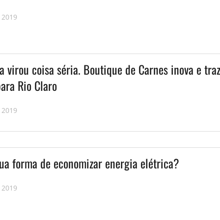
 2019
 virou coisa séria. Boutique de Carnes inova e tra
ara Rio Claro
 2019
sua forma de economizar energia elétrica?
 2019