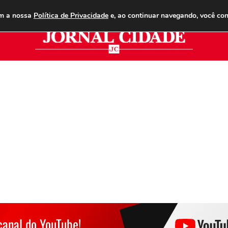
ANUNCIE
ASSINE
CONTATO
PUBLICIDADE LEGAL
om a nossa
Política de Privacidade
e, ao continuar navegando, você co
Jor
canal do YouTube!