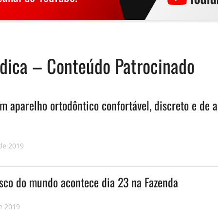
ndica – Conteúdo Patrocinado
 aparelho ortodôntico confortável, discreto e de a
de 2019
sco do mundo acontece dia 23 na Fazenda
e 2019