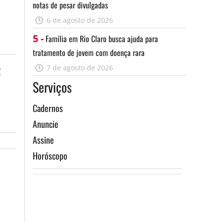
notas de pesar divulgadas
6 de agosto de 2026
5 -
Família em Rio Claro busca ajuda para
tratamento de jovem com doença rara
z
7 de agosto de 2026
Serviços
Cadernos
Anuncie
Assine
Horóscopo