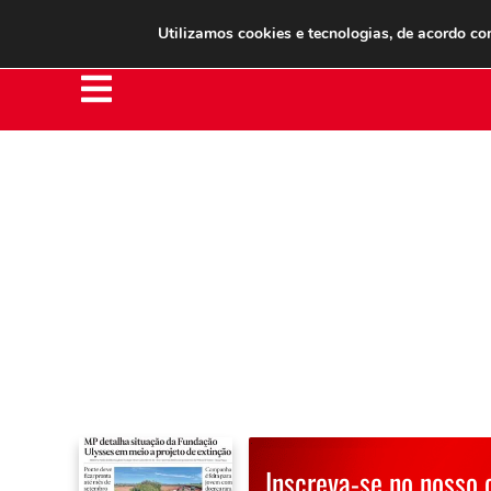
Clube do Assinante
Área do Assinante
Utilizamos cookies e tecnologias, de acordo c
Inscreva-se no nosso 