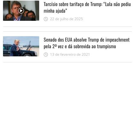
Tarcísio sobre tarifaço de Trump: “Lula não pediu
minha ajuda”
22 de julho de 2025
Senado dos EUA absolve Trump de impeachment
pela 2ª vez e dá sobrevida ao trumpismo
13 de fevereiro de 2021