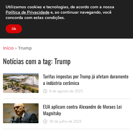
Clube do Assinante
Área do Assinante
Utilizamos cookies e tecnologias, de acordo com a nossa
Política de Privacidade
e, ao continuar navegando, você
concorda com estas condições.
Jornal Cidade
Ok
Início
»
Trump
Notícias com a tag:
Trump
Tarifas impostas por Trump já afetam duramente
a indústria cerâmica
8 de agosto de 2025
EUA aplicam contra Alexandre de Moraes Lei
Magnitsky
30 de julho de 2025