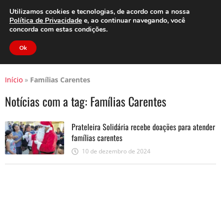
Clube do Assinante
Área do Assinante
Utilizamos cookies e tecnologias, de acordo com a nossa
Política de Privacidade
e, ao continuar navegando, você
concorda com estas condições.
Jornal Cidade
Ok
Início
»
Famílias Carentes
Notícias com a tag:
Famílias Carentes
Prateleira Solidária recebe doações para atender
famílias carentes
10 de dezembro de 2024