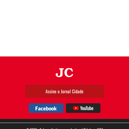
JC
Assine o Jornal Cidade
Facebook
YouTube