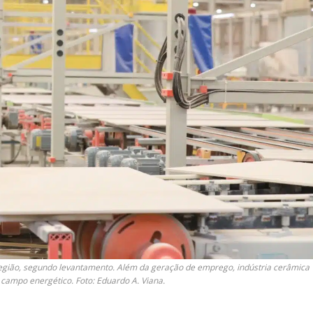
região, segundo levantamento. Além da geração de emprego, indústria cerâmica
campo energético. Foto: Eduardo A. Viana.