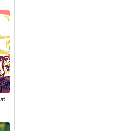
ismo
Assine