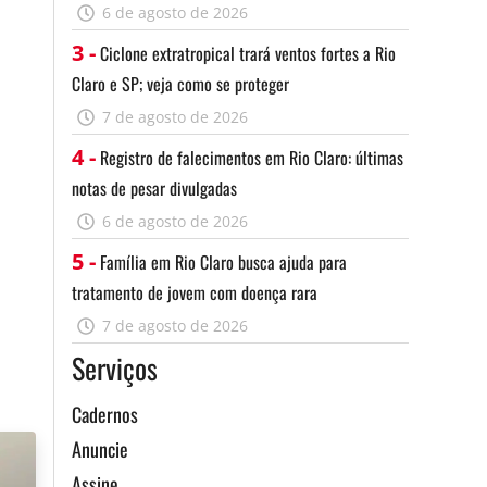
6 de agosto de 2026
3 -
Ciclone extratropical trará ventos fortes a Rio
Claro e SP; veja como se proteger
7 de agosto de 2026
4 -
Registro de falecimentos em Rio Claro: últimas
notas de pesar divulgadas
6 de agosto de 2026
5 -
Família em Rio Claro busca ajuda para
tratamento de jovem com doença rara
7 de agosto de 2026
Serviços
Cadernos
Anuncie
Assine