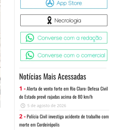
Necrologia
Converse 
Converse c
Notícias Mais Acessadas
1 -
Alerta de vento forte em Rio Claro: Defesa Civil
do Estado prevê rajadas acima de 80 km/h
5 de agosto de 2026
2 -
Polícia Civil investiga acidente de trabalho com
morte em Cordeirópolis