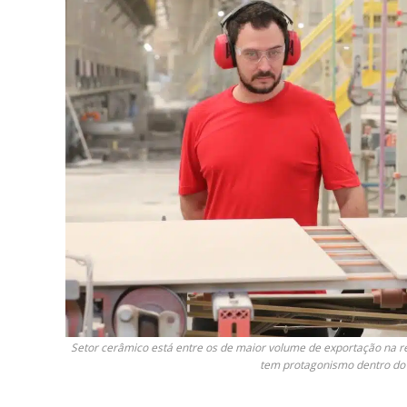
Setor cerâmico está entre os de maior volume de exportação na 
tem protagonismo dentro do 