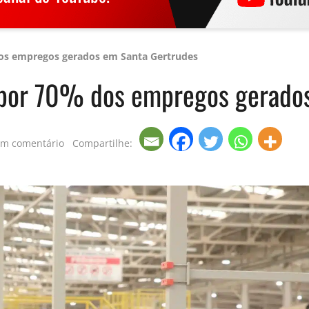
os empregos gerados em Santa Gertrudes
 por 70% dos empregos gerado
um comentário
Compartilhe: