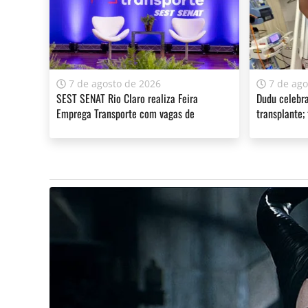
7 de agosto de 2026
7 de ago
SEST SENAT Rio Claro realiza Feira
Dudu celebra
Emprega Transporte com vagas de
transplante;
emprego