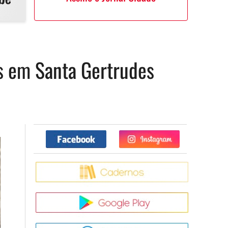
s em Santa Gertrudes
Facebook
Twitter
Caderno
Google Pla
App Store