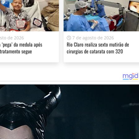
sto de 2026
7 de agosto de 2026
 ‘pega’ da medula após
Rio Claro realiza sexto mutirão de
 tratamento segue
cirurgias de catarata com 320
atendimentos