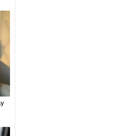
ismo
Assine