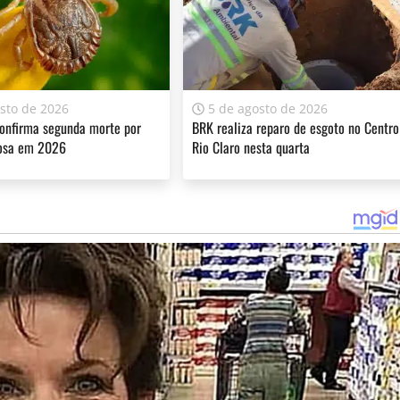
sto de 2026
5 de agosto de 2026
onfirma segunda morte por
BRK realiza reparo de esgoto no Centro
osa em 2026
Rio Claro nesta quarta