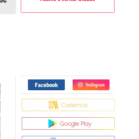
Facebook
Twitter
Caderno
Google Pla
App Store