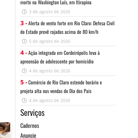
morte na Washington Luís, em Itirapina
3 de agosto de 2026
3 -
Alerta de vento forte em Rio Claro: Defesa Civil
do Estado prevê rajadas acima de 80 km/h
5 de agosto de 2026
4 -
Ação integrada em Cordeirópolis leva à
apreensão de adolescente por homicídio
4 de agosto de 2026
5 -
Comércio de Rio Claro estende horário e
projeta alta nas vendas do Dia dos Pais
4 de agosto de 2026
Serviços
Cadernos
Anuncie