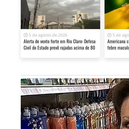
5 de agosto de 2026
5 de ago
Alerta de vento forte em Rio Claro: Defesa
Americana c
Civil do Estado prevê rajadas acima de 80
febre macul
km/h