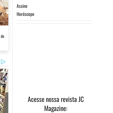
Assine
Horóscopo
 de
Acesse nossa revista JC
Magazine: