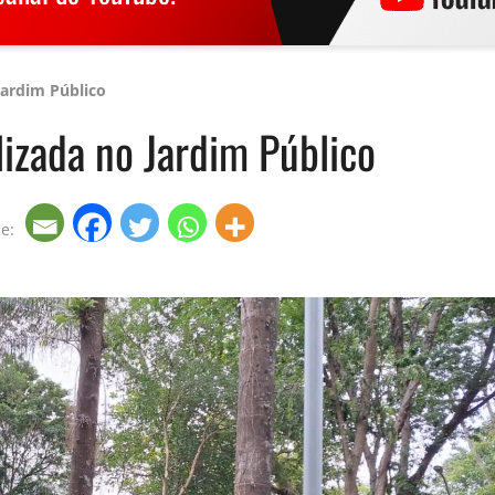
Jardim Público
izada no Jardim Público
he: