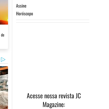
Assine
Horóscopo
a de
ismo
Assine
Acesse nossa revista JC
Magazine: