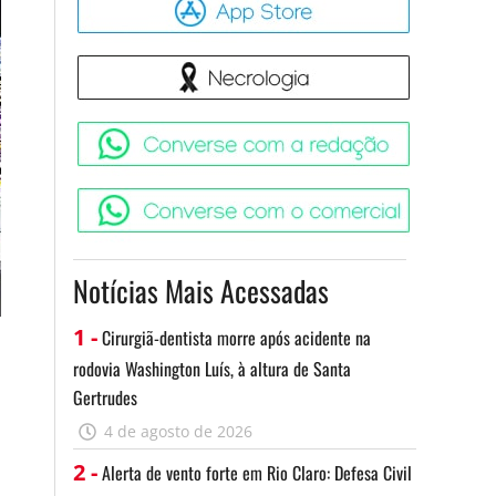
Necrologia
Converse 
Converse c
Notícias Mais Acessadas
1 -
Cirurgiã-dentista morre após acidente na
rodovia Washington Luís, à altura de Santa
Gertrudes
4 de agosto de 2026
2 -
Alerta de vento forte em Rio Claro: Defesa Civil