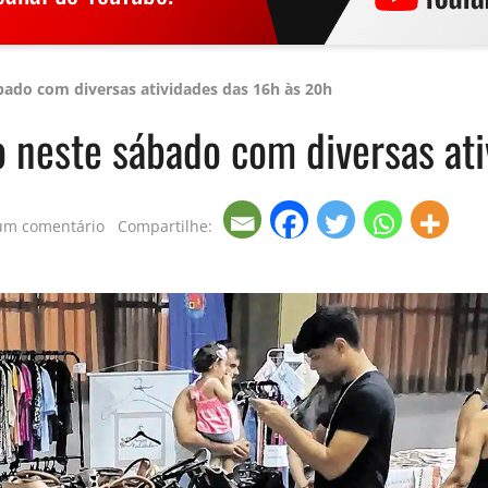
ábado com diversas atividades das 16h às 20h
to neste sábado com diversas at
um comentário
Compartilhe: