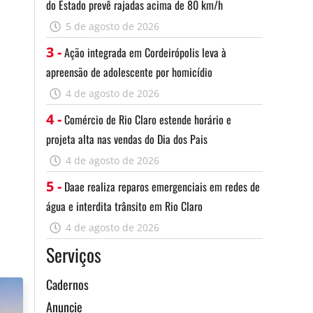
do Estado prevê rajadas acima de 80 km/h
5 de agosto de 2026
3 -
Ação integrada em Cordeirópolis leva à
apreensão de adolescente por homicídio
4 de agosto de 2026
4 -
Comércio de Rio Claro estende horário e
projeta alta nas vendas do Dia dos Pais
4 de agosto de 2026
5 -
Daae realiza reparos emergenciais em redes de
água e interdita trânsito em Rio Claro
4 de agosto de 2026
Serviços
Cadernos
Anuncie