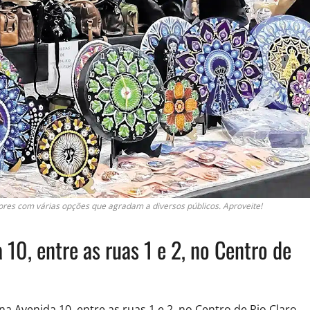
ores com várias opções que agradam a diversos públicos. Aproveite!
10, entre as ruas 1 e 2, no Centro de
a Avenida 10, entre as ruas 1 e 2, no Centro de Rio Claro,