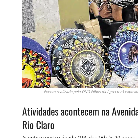
Evento realizado pela ONG Filhos da Água terá exposit
Atividades acontecem na Avenida 
Rio Claro
Acontece neste sábado (19), das 16h às 20 horas, n