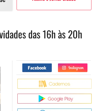
ividades das 16h às 20h
Facebook
Twitter
Caderno
Google Pla
App Store