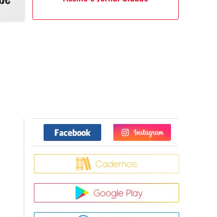
Facebook
Twitter
Caderno
Google Pla
App Store