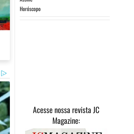
Horóscopo
ismo
Assine
Acesse nossa revista JC
Magazine: