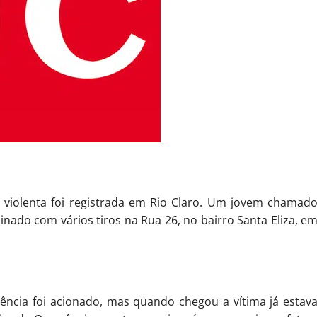
e violenta foi registrada em Rio Claro. Um jovem chamad
inado com vários tiros na Rua 26, no bairro Santa Eliza, e
ncia foi acionado, mas quando chegou a vítima já estav