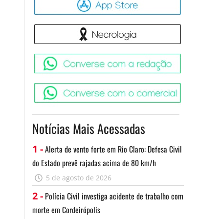
Necrologia
Converse 
Converse c
Notícias Mais Acessadas
o
1 -
Alerta de vento forte em Rio Claro: Defesa Civil
m
do Estado prevê rajadas acima de 80 km/h
5 de agosto de 2026
2 -
Polícia Civil investiga acidente de trabalho com
a
morte em Cordeirópolis