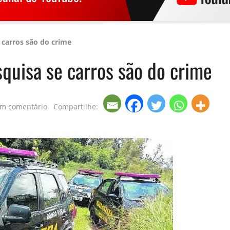
 carros são do crime
squisa se carros são do crime
um comentário
Compartilhe: