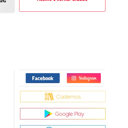
Facebook
Twitter
Caderno
Google Pla
App Store