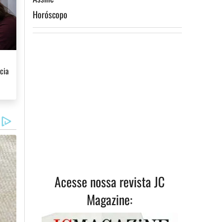
Horóscopo
ismo
cia
Assine
Acesse nossa revista JC
Magazine: