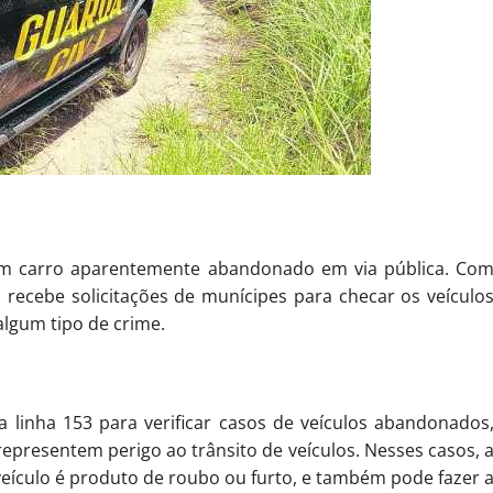
um carro aparentemente abandonado em via pública. Co
o recebe solicitações de munícipes para checar os veículo
lgum tipo de crime.
a linha 153 para verificar casos de veículos abandonados
epresentem perigo ao trânsito de veículos. Nesses casos, 
 veículo é produto de roubo ou furto, e também pode fazer 