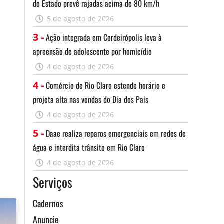
do Estado prevê rajadas acima de 80 km/h
5 de agosto de 2026
3 -
Ação integrada em Cordeirópolis leva à
apreensão de adolescente por homicídio
4 de agosto de 2026
4 -
Comércio de Rio Claro estende horário e
projeta alta nas vendas do Dia dos Pais
4 de agosto de 2026
5 -
Daae realiza reparos emergenciais em redes de
água e interdita trânsito em Rio Claro
4 de agosto de 2026
Serviços
Cadernos
Anuncie