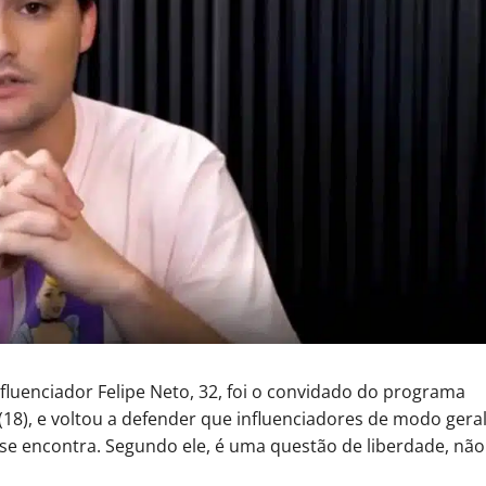
luenciador Felipe Neto, 32, foi o convidado do programa
 (18), e voltou a defender que influenciadores de modo gera
e encontra. Segundo ele, é uma questão de liberdade, não