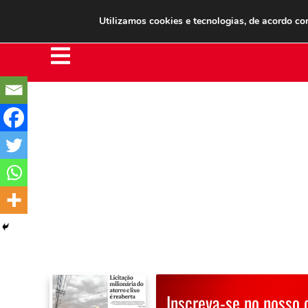
Clube do Assinante
Área do Assinante
Utilizamos cookies e tecnologias, de acordo c
Inscreva-se no nosso 