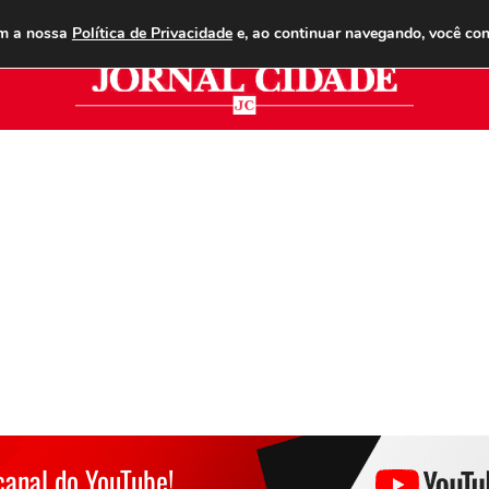
ANUNCIE
ASSINE
CONTATO
PUBLICIDADE LEGAL
om a nossa
Política de Privacidade
e, ao continuar navegando, você co
Jor
canal do YouTube!