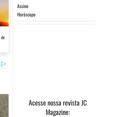
Assine
Horóscopo
ismo
a de
Assine
Acesse nossa revista JC
Magazine: