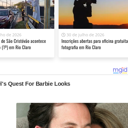
Só a imprensa pode deixar a democracia continuar”.
lho de 2026
30 de julho de 2026
ferecer informação de qualidade e credibilidade. Apoie o jornal
 de São Cristóvão acontece
Inscrições abertas para oficina gratuit
 (1º) em Rio Claro
fotografia em Rio Claro
YouTube