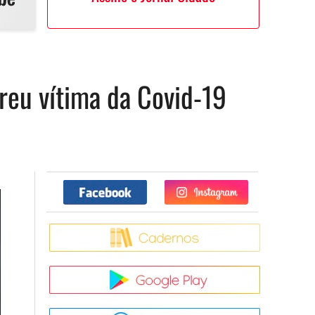
reu vítima da Covid-19
Facebook
Twitter
Caderno
Google Pla
App Store