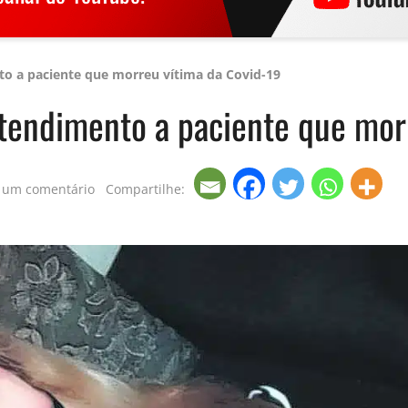
o a paciente que morreu vítima da Covid-19
atendimento a paciente que mor
 um comentário
Compartilhe: