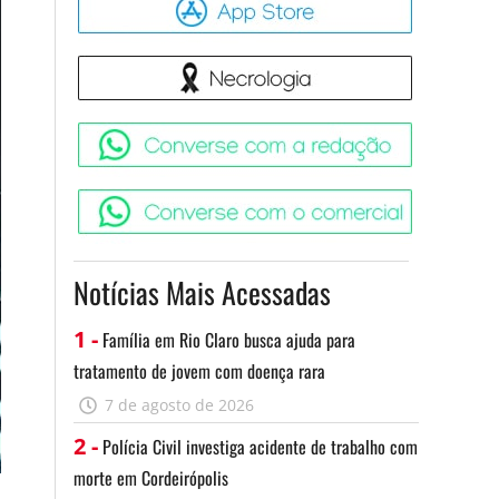
Necrologia
Converse 
Converse c
Notícias Mais Acessadas
1 -
Família em Rio Claro busca ajuda para
tratamento de jovem com doença rara
7 de agosto de 2026
2 -
Polícia Civil investiga acidente de trabalho com
morte em Cordeirópolis