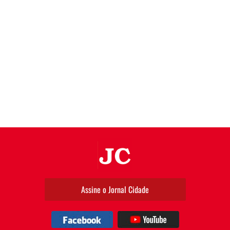
JC
Assine o Jornal Cidade
Facebook
YouTube