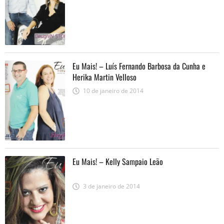
Eu Mais! – Luís Fernando Barbosa da Cunha e
Herika Martin Velloso
10 de janeiro de 2014
Eu Mais! – Kelly Sampaio Leão
3 de janeiro de 2014