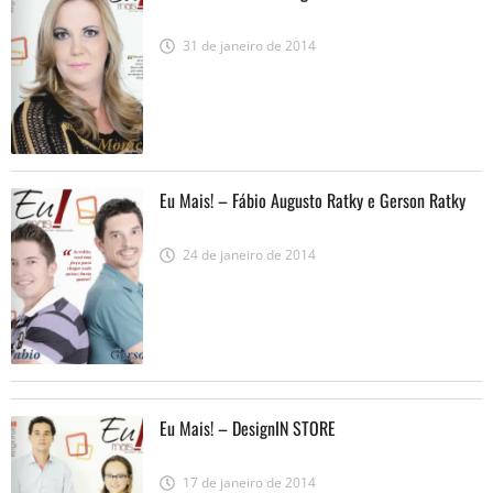
31 de janeiro de 2014
Eu Mais! – Fábio Augusto Ratky e Gerson Ratky
24 de janeiro de 2014
Eu Mais! – DesignIN STORE
17 de janeiro de 2014