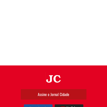
JC
Assine o Jornal Cidade