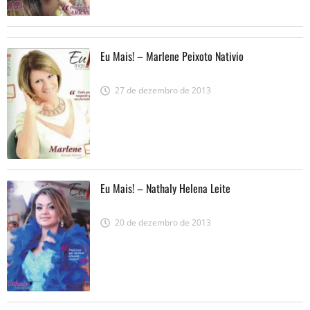
Eu Mais! – Marlene Peixoto Nativio
27 de dezembro de 2013
Eu Mais! – Nathaly Helena Leite
20 de dezembro de 2013