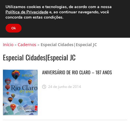
Clube do Assinante
Área do Assinante
Utilizamos cookies e tecnologias, de acordo com a nossa
Política de Privacidade
e, ao continuar navegando, você
concorda com estas condições.
Jornal Cidade
Ok
Início
»
Cadernos
»
Especial Cidades|Especial JC
Especial Cidades|Especial JC
ANIVERSÁRIO DE RIO CLARO – 187 ANOS
24 de junho de 2014