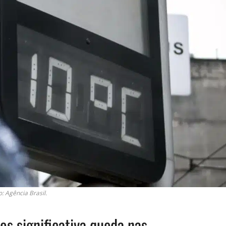
o: Agência Brasil.
s significativa queda nas