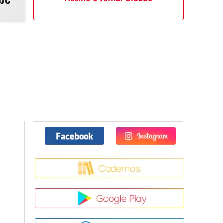
Facebook
Twitter
Caderno
Google Pla
App Store