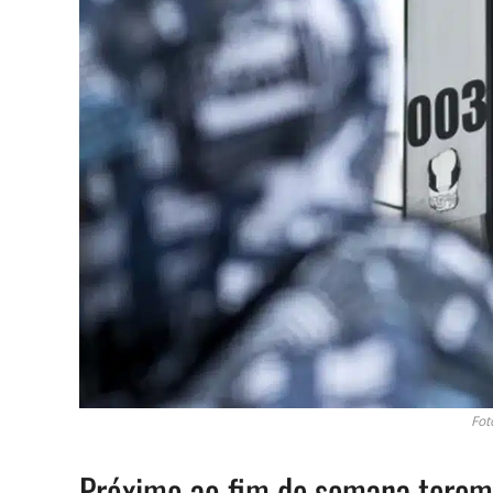
Fot
Próximo ao fim de semana teremo