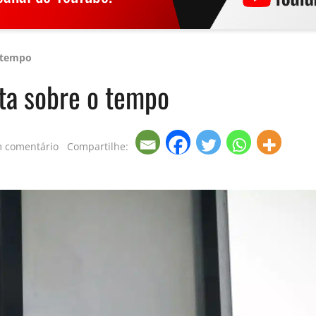
o tempo
rta sobre o tempo
m comentário
Compartilhe: