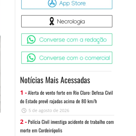
Necrologia
Converse 
Converse c
Notícias Mais Acessadas
1 -
Alerta de vento forte em Rio Claro: Defesa Civil
do Estado prevê rajadas acima de 80 km/h
5 de agosto de 2026
2 -
Polícia Civil investiga acidente de trabalho com
morte em Cordeirópolis