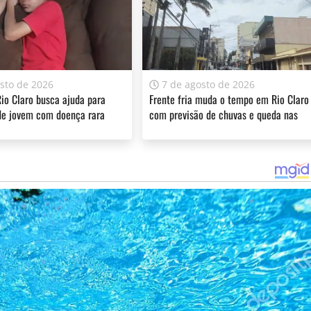
 e aos 33°C em Santos.
 e a manhã de ontem devido a uma frente fria foi de 4,9
sta, pois a frente fria está em direção ao Rio de Janeiro.
sto de 2026
7 de agosto de 2026
io Claro busca ajuda para
Frente fria muda o tempo em Rio Claro
de jovem com doença rara
com previsão de chuvas e queda nas
EMPO
temperaturas
ferecer informação de qualidade e credibilidade. Apoie o jornal
YouTube