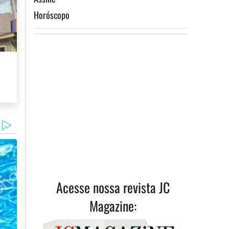
Horóscopo
ismo
Assine
Acesse nossa revista JC
Magazine: