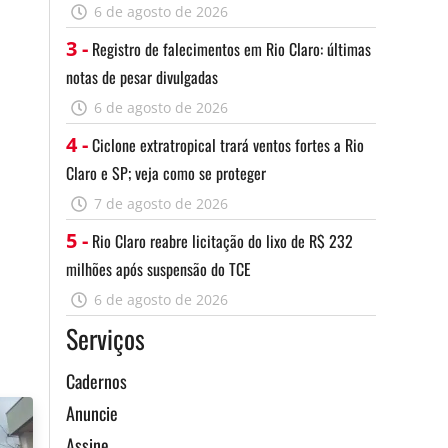
6 de agosto de 2026
3 -
Registro de falecimentos em Rio Claro: últimas
notas de pesar divulgadas
6 de agosto de 2026
4 -
Ciclone extratropical trará ventos fortes a Rio
Claro e SP; veja como se proteger
7 de agosto de 2026
5 -
Rio Claro reabre licitação do lixo de R$ 232
milhões após suspensão do TCE
6 de agosto de 2026
Serviços
Cadernos
Anuncie
Assine