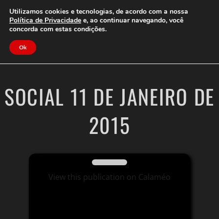
Clube do Assinante
Área do Assinante
Utilizamos cookies e tecnologias, de acordo com a nossa
Política de Privacidade
e, ao continuar navegando, você
concorda com estas condições.
Jornal Cidade
Ok
SOCIAL 11 DE JANEIRO DE
2015
View this publication on Calaméo