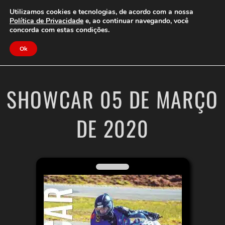
Clube do Assinante
Área do Assinante
Utilizamos cookies e tecnologias, de acordo com a nossa
Política de Privacidade
e, ao continuar navegando, você
concorda com estas condições.
Jornal Cidade
Ok
SHOWCAR 05 DE MARÇO
DE 2020