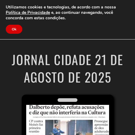
Clube do Assinante
Área do Assinante
Utilizamos cookies e tecnologias, de acordo com a nossa
Política de Privacidade
e, ao continuar navegando, você
concorda com estas condições.
Jornal Cidade
Ok
JORNAL CIDADE 21 DE
AGOSTO DE 2025