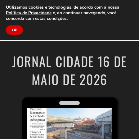
Clube do Assinante
Área do Assinante
Utilizamos cookies e tecnologias, de acordo com a nossa
Política de Privacidade
e, ao continuar navegando, você
concorda com estas condições.
Jornal Cidade
Ok
JORNAL CIDADE 16 DE
MAIO DE 2026