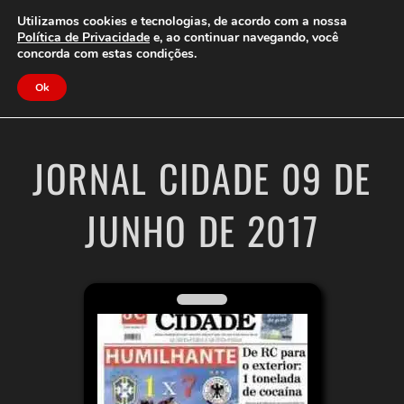
Clube do Assinante
Área do Assinante
Utilizamos cookies e tecnologias, de acordo com a nossa
Política de Privacidade
e, ao continuar navegando, você
concorda com estas condições.
Jornal Cidade
Ok
JORNAL CIDADE 09 DE
JUNHO DE 2017