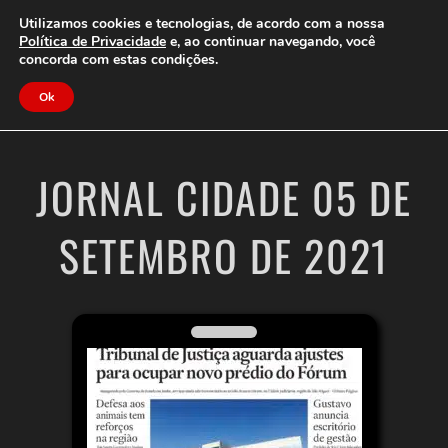
Clube do Assinante
Área do Assinante
Utilizamos cookies e tecnologias, de acordo com a nossa
Política de Privacidade
e, ao continuar navegando, você
concorda com estas condições.
Jornal Cidade
Ok
JORNAL CIDADE 05 DE
SETEMBRO DE 2021