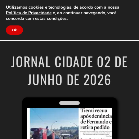
Clube do Assinante
Área do Assinante
Utilizamos cookies e tecnologias, de acordo com a nossa
Política de Privacidade
e, ao continuar navegando, você
concorda com estas condições.
Jornal Cidade
Ok
JORNAL CIDADE 02 DE
JUNHO DE 2026