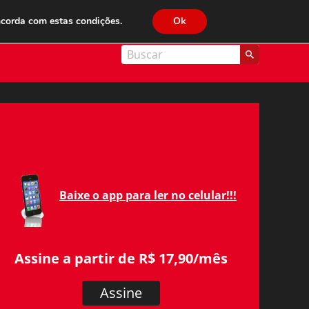
JC FM 89.1
ncorda com estas condições.
Ok
nal Cidade
Baixe o app para ler no celular!!!
Assine a partir de R$ 17,90/mês
Assine