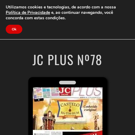
Clube do Assinante
Área do Assinante
Utilizamos cookies e tecnologias, de acordo com a nossa
Política de Privacidade
e, ao continuar navegando, você
concorda com estas condições.
Jornal Cidade
Ok
JC PLUS Nº78