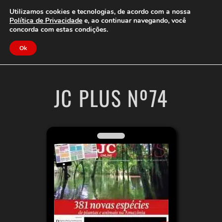
Clube do Assinante
Área do Assinante
Utilizamos cookies e tecnologias, de acordo com a nossa
Política de Privacidade
e, ao continuar navegando, você
concorda com estas condições.
Jornal Cidade
Ok
JC PLUS Nº74