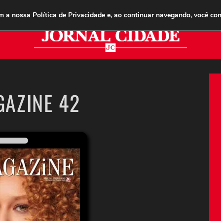
ANUNCIE
ASSINE
CONTATO
PUBLICIDADE LEGAL
om a nossa
Política de Privacidade
e, ao continuar navegando, você co
Jor
GAZINE 42