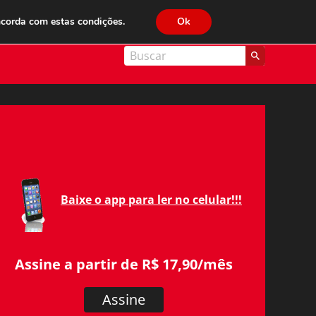
JC FM 89.1
ncorda com estas condições.
Ok
nal Cidade
Baixe o app para ler no celular!!!
Assine a partir de R$ 17,90/mês
Assine