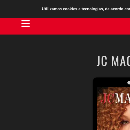
Clube do Assinante
Área do Assinante
Utilizamos cookies e tecnologias, de acordo c
JC MA