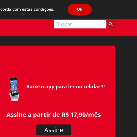
JC FM 89.1
ncorda com estas condições.
Ok
nal Cidade
Baixe o app para ler no celular!!!
Assine a partir de R$ 17,90/mês
Assine