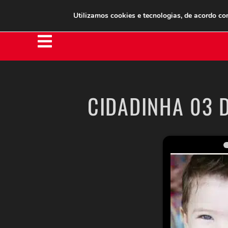
Clube do Assinante
Área do Assinante
Utilizamos cookies e tecnologias, de acordo c
CIDADINHA 03 