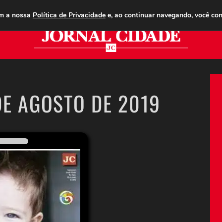
ANUNCIE
ASSINE
CONTATO
PUBLICIDADE LEGAL
om a nossa
Política de Privacidade
e, ao continuar navegando, você co
Jor
DE AGOSTO DE 2019