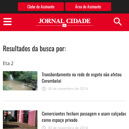
Clube do Assinante
Área do Assinante
Jornal Cidade
Resultados da busca por:
Eta 2
Transbordamento na rede de esgoto não afetou
Corumbataí
30 de novembro de 2014
Comerciantes fecham passagem e usam calçadas
como espaço privado
30 de novembro de 2014