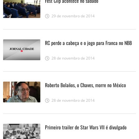
Fest Clip acontece no sábado
29 de novembro de 2014
RC perde a cabeça e o jogo para Franca no NBB
28 de novembro de 2014
Roberto Bolaños, o Chaves, morre no México
28 de novembro de 2014
Primeiro trailer de Star Wars VII é divulgado