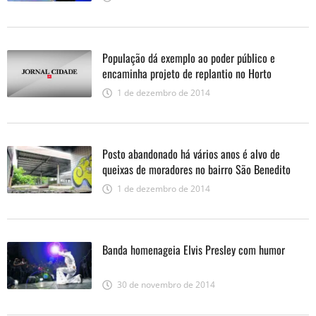
População dá exemplo ao poder público e
encaminha projeto de replantio no Horto
1 de dezembro de 2014
Posto abandonado há vários anos é alvo de
queixas de moradores no bairro São Benedito
1 de dezembro de 2014
Banda homenageia Elvis Presley com humor
30 de novembro de 2014