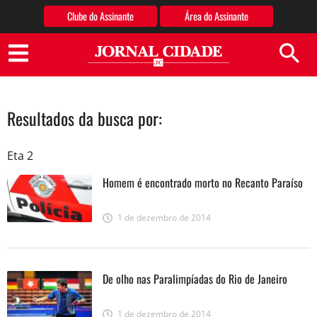
Clube do Assinante
Área do Assinante
Jornal Cidade
Resultados da busca por:
Eta 2
Homem é encontrado morto no Recanto Paraíso
1 de dezembro de 2014
De olho nas Paralimpíadas do Rio de Janeiro
1 de dezembro de 2014