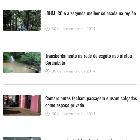
IDHM: RC é a segunda melhor colocada na região
30 de novembro de 2014
Transbordamento na rede de esgoto não afetou
Corumbataí
30 de novembro de 2014
Comerciantes fecham passagem e usam calçadas
como espaço privado
30 de novembro de 2014