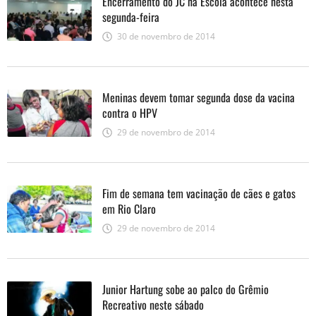
Encerramento do JC na Escola acontece nesta
segunda-feira
30 de novembro de 2014
Meninas devem tomar segunda dose da vacina
contra o HPV
29 de novembro de 2014
Fim de semana tem vacinação de cães e gatos
em Rio Claro
29 de novembro de 2014
Junior Hartung sobe ao palco do Grêmio
Recreativo neste sábado